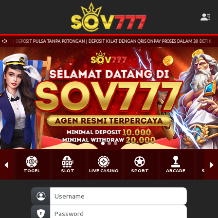
| DEPOSIT PULSA TANPA POTONGAN | DEPOSIT KILAT DENGAN QRIS ONPAY PROSES DALAM 30 DETIK
TOGEL
SLOT
LIVE CASINO
SPORT
ARCADE
SABU