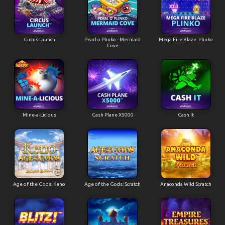
Circus Launch
Pearl o Plinko - Mermaid
Mega Fire Blaze: Plinko
Cove
Mine-a-Licious
Cash Plane X5000
Cash It
Age of the Gods: Keno
Age of the Gods: Scratch
Anaconda Wild Scratch