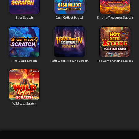
Blitz Scratch
Cash Collect Scratch
Empire Treasures Scratch
Fire Blaze Scratch
Halloween Fortune Scratch
Hot Gems Xtreme Scratch
Wild Lava Scratch