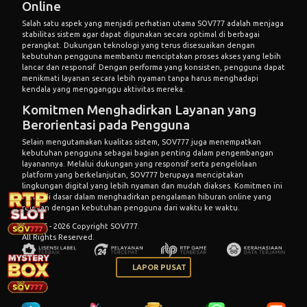
Online
Salah satu aspek yang menjadi perhatian utama SOV777 adalah menjaga
stabilitas sistem agar dapat digunakan secara optimal di berbagai
perangkat. Dukungan teknologi yang terus disesuaikan dengan
kebutuhan pengguna membantu menciptakan proses akses yang lebih
lancar dan responsif. Dengan performa yang konsisten, pengguna dapat
menikmati layanan secara lebih nyaman tanpa harus menghadapi
kendala yang mengganggu aktivitas mereka.
Komitmen Menghadirkan Layanan yang
Berorientasi pada Pengguna
Selain mengutamakan kualitas sistem, SOV777 juga menempatkan
kebutuhan pengguna sebagai bagian penting dalam pengembangan
layanannya. Melalui dukungan yang responsif serta pengelolaan
platform yang berkelanjutan, SOV777 berupaya menciptakan
lingkungan digital yang lebih nyaman dan mudah diakses. Komitmen ini
menjadi dasar dalam menghadirkan pengalaman hiburan online yang
relevan dengan kebutuhan pengguna dari waktu ke waktu.
© 2015 - 2026 Copyright SOV777.
All Rights Reserved.
LAPOR PUSAT