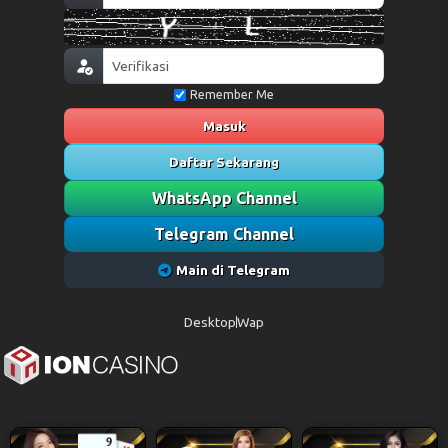
Remember Me
Masuk
Daftar Sekarang
WhatsApp Channel
Telegram Channel
Main di Telegram
Desktop
Wap